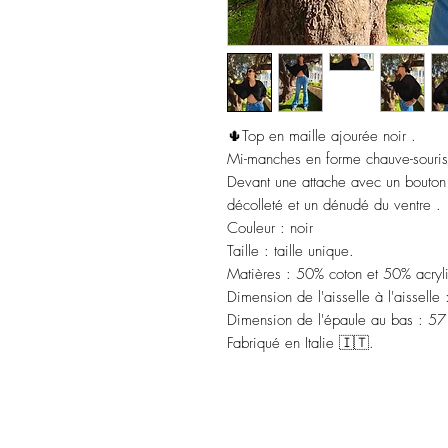
🌵Top en maille ajourée noir .
Mi-manches en forme chauve-souris
Devant une attache avec un bouton 
décolleté et un dénudé du ventre .
Couleur : noir
Taille : taille unique.
Matières : 50% coton et 50% acryl
Dimension de l'aisselle à l'aisselle
Dimension de l'épaule au bas : 57
Fabriqué en Italie 🇮🇹.