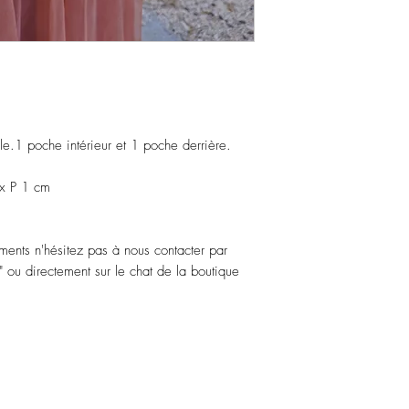
le.1 poche intérieur et 1 poche derrière.
x P 1 cm
ments n'hésitez pas à nous contacter par
 ou directement sur le chat de la boutique