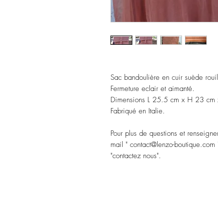
Sac bandoulière en cuir suède rouil
Fermeture eclair et aimanté.
Dimensions L 25.5 cm x H 23 cm 
Fabriqué en Italie.
Pour plus de questions et renseigne
mail " contact@lenzo-boutique.com "
"contactez nous".