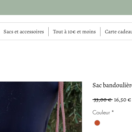
Sacs et accessoires
Tout à 10€ et moins
Carte cadea
Sac bandoulière
Prix
 33,00 € 
16,50 €
original
Couleur
*