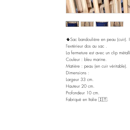
🌵Sac bandoulière en peau (cuir). Il
l'extérieur dos au sac .
La fermeture est avec un clip métall
Couleur : bleu marine.
Matière : peau (en cuir véritable).
Dimensions :
Largeur 33 cm.
Hauteur 20 cm.
Profondeur 10 cm.
Fabriqué en Italie 🇮🇹.