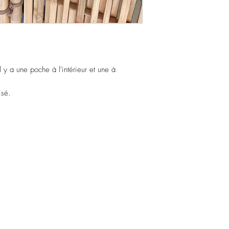
 y a une poche à l'intérieur et une à
isé.