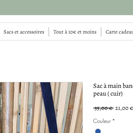
Sacs et accessoires
Tout à 10€ et moins
Carte cadea
Sac à main ban
peau ( cuir)
Prix
 35,00 € 
21,00 
original
Couleur
*