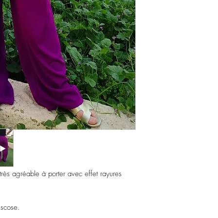
 très agréable à porter avec effet rayures
iscose.