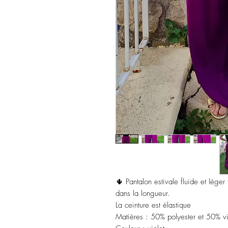
🌵 Pantalon estivale fluide et léger
dans la longueur.
La ceinture est élastique
Matières : 50% polyester et 50% v