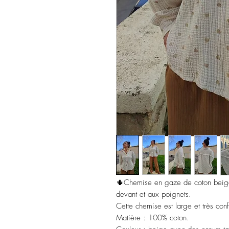
🌵Chemise en gaze de coton beige
devant et aux poignets.
Cette chemise est large et très conf
Matière : 100% coton.