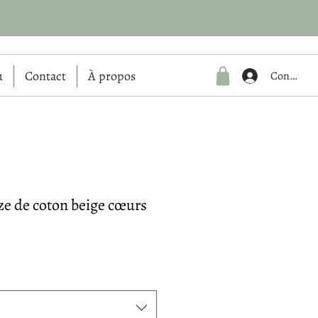
u
Contact
À propos
Connexio
e de coton beige cœurs
Prix
promotionnel