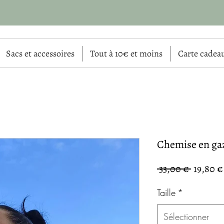
Sacs et accessoires
Tout à 10€ et moins
Carte cadea
Chemise en gaz
Prix
 33,00 € 
19,80 €
original
Taille
*
Sélectionner