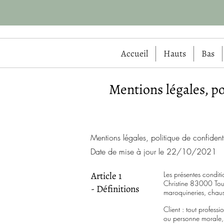
Accueil
Hauts
Bas
Mentions légales, po
Mentions légales, politique de confidenti
Date de mise à jour le 22/10/2021
Article 1
Les présentes condit
Christine 83000 Tou
- Définitions
maroquineries, chaus
Client : tout profes
ou personne morale, q