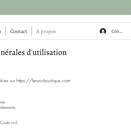
u
Contact
À propos
Connexio
nérales d'utilisation
okies sur
https://lenzo-boutique.com
nte-
êtements,
Code civil,