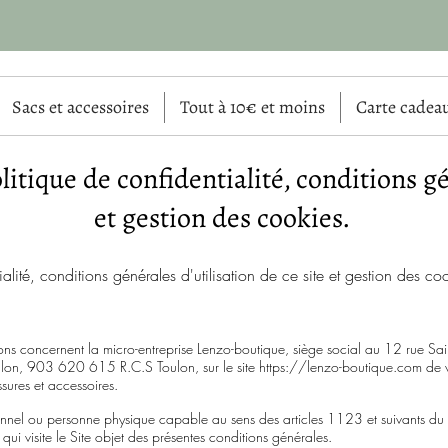
Sacs et accessoires
Tout à 10€ et moins
Carte cadea
litique de confidentialité, conditions gé
et gestion des cookies.
alité, conditions générales d'utilisation de ce site et gestion des co
ions concernent la micro-entreprise Lenzo-boutique, siège social au 12 rue Sai
lon, 903 620 615 R.C.S Toulon, sur le site
https://lenzo-boutique.com
de v
sures et accessoires.
sionnel ou personne physique capable au sens des articles 1123 et suivants du 
ui visite le Site objet des présentes conditions générales.